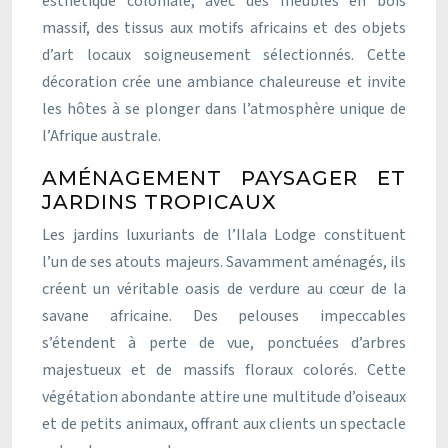
esthétique coloniale, avec des meubles en bois
massif, des tissus aux motifs africains et des objets
d’art locaux soigneusement sélectionnés. Cette
décoration crée une ambiance chaleureuse et invite
les hôtes à se plonger dans l’atmosphère unique de
l’Afrique australe.
AMÉNAGEMENT PAYSAGER ET
JARDINS TROPICAUX
Les jardins luxuriants de l’Ilala Lodge constituent
l’un de ses atouts majeurs. Savamment aménagés, ils
créent un véritable oasis de verdure au cœur de la
savane africaine. Des pelouses impeccables
s’étendent à perte de vue, ponctuées d’arbres
majestueux et de massifs floraux colorés. Cette
végétation abondante attire une multitude d’oiseaux
et de petits animaux, offrant aux clients un spectacle