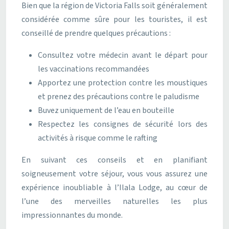
Bien que la région de Victoria Falls soit généralement
considérée comme sûre pour les touristes, il est
conseillé de prendre quelques précautions :
Consultez votre médecin avant le départ pour
les vaccinations recommandées
Apportez une protection contre les moustiques
et prenez des précautions contre le paludisme
Buvez uniquement de l’eau en bouteille
Respectez les consignes de sécurité lors des
activités à risque comme le rafting
En suivant ces conseils et en planifiant
soigneusement votre séjour, vous vous assurez une
expérience inoubliable à l’Ilala Lodge, au cœur de
l’une des merveilles naturelles les plus
impressionnantes du monde.