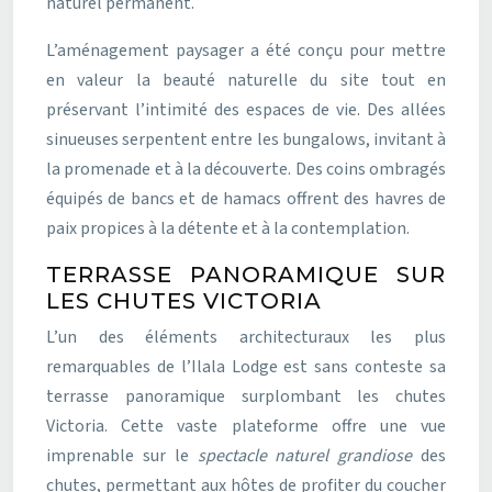
naturel permanent.
L’aménagement paysager a été conçu pour mettre
en valeur la beauté naturelle du site tout en
préservant l’intimité des espaces de vie. Des allées
sinueuses serpentent entre les bungalows, invitant à
la promenade et à la découverte. Des coins ombragés
équipés de bancs et de hamacs offrent des havres de
paix propices à la détente et à la contemplation.
TERRASSE PANORAMIQUE SUR
LES CHUTES VICTORIA
L’un des éléments architecturaux les plus
remarquables de l’Ilala Lodge est sans conteste sa
terrasse panoramique surplombant les chutes
Victoria. Cette vaste plateforme offre une vue
imprenable sur le
spectacle naturel grandiose
des
chutes, permettant aux hôtes de profiter du coucher