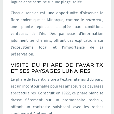
lagune et se termine sur une plage isolée.
Chaque sentier est une opportunité d’observer la
flore endémique de Minorque, comme le
socarrell
,
une plante épineuse adaptée aux conditions
venteuses de l’île. Des panneaux d’information
jalonnent les chemins, offrant des explications sur
l’écosystème local et l’importance de sa
préservation.
VISITE DU PHARE DE FAVÀRITX
ET SES PAYSAGES LUNAIRES
Le phare de Favàritx, situé à l’extrémité nord du parc,
est un incontournable pour les amateurs de paysages
spectaculaires. Construit en 1922, ce phare blanc se
dresse fièrement sur un promontoire rocheux,
offrant un contraste saisissant avec les roches
sombres qui l’entourent.