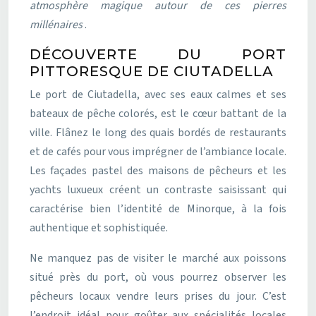
atmosphère magique autour de ces pierres
millénaires
.
DÉCOUVERTE DU PORT
PITTORESQUE DE CIUTADELLA
Le port de Ciutadella, avec ses eaux calmes et ses
bateaux de pêche colorés, est le cœur battant de la
ville. Flânez le long des quais bordés de restaurants
et de cafés pour vous imprégner de l’ambiance locale.
Les façades pastel des maisons de pêcheurs et les
yachts luxueux créent un contraste saisissant qui
caractérise bien l’identité de Minorque, à la fois
authentique et sophistiquée.
Ne manquez pas de visiter le marché aux poissons
situé près du port, où vous pourrez observer les
pêcheurs locaux vendre leurs prises du jour. C’est
l’endroit idéal pour goûter aux spécialités locales